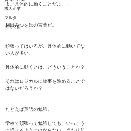
よ。具体的に動くことだよ。」
求人企業
マルタ
相田みつを氏の言葉だ。
民間防衛
頑張ってはいるが、具体的に動いてな
い人が多い。
具体的に動くとは、どういうことか？
それはロジカルに物事を進めることで
はないだろうか？
たとえば英語の勉強。
学校で頑張って勉強しても、いっこう
に話せるようにはならない。当たり前