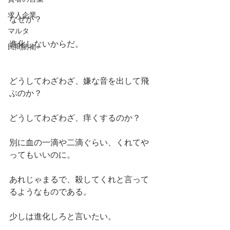
求人企業
なぜか？
マルタ
進化しないからだ。
民間防衛
どうしてわざわざ、嫌な音を出して飛
ぶのか？
どうしてわざわざ、痒くするのか？
別に血の一滴や二滴ぐらい、くれてや
ってもいいのに。
あれじゃまるで、殺してくれと言って
るようなものである。
少しは進化しろと言いたい。