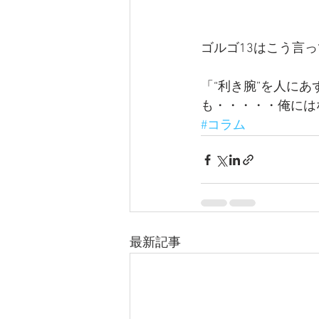
ゴルゴ13はこう言
「“利き腕”を人に
も・・・・・俺には
#コラム
最新記事