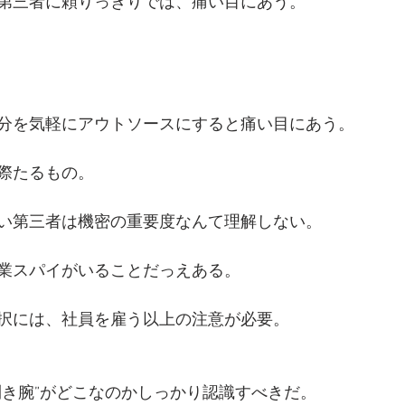
第三者に頼りっきりでは、痛い目にあう。
分を気軽にアウトソースにすると痛い目にあう。
際たるもの。
い第三者は機密の重要度なんて理解しない。
業スパイがいることだっえある。
択には、社員を雇う以上の注意が必要。
利き腕”がどこなのかしっかり認識すべきだ。