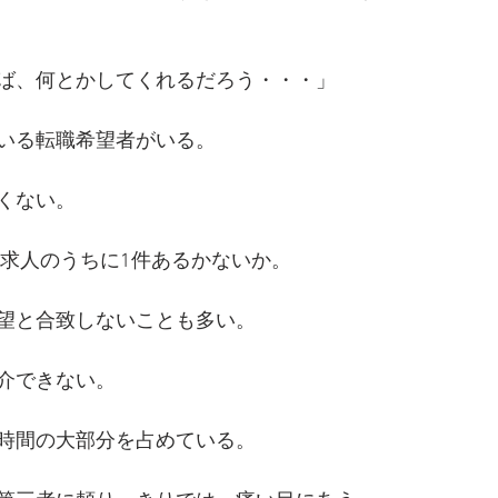
ば、何とかしてくれるだろう・・・」
いる転職希望者がいる。
くない。
の求人のうちに1件あるかないか。
望と合致しないことも多い。
介できない。
時間の大部分を占めている。