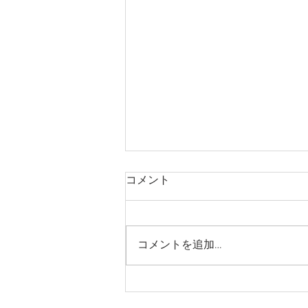
コメント
コメントを追加…
民間防衛分野へのWeb3活用