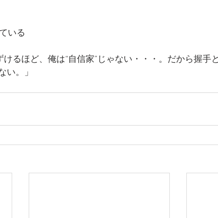
っている
あずけるほど、俺は“自信家”じゃない・・・。だから握手
ない。」