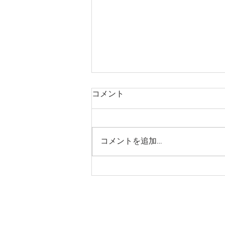
コメント
コメントを追加…
民間防衛分野へのWeb3活用