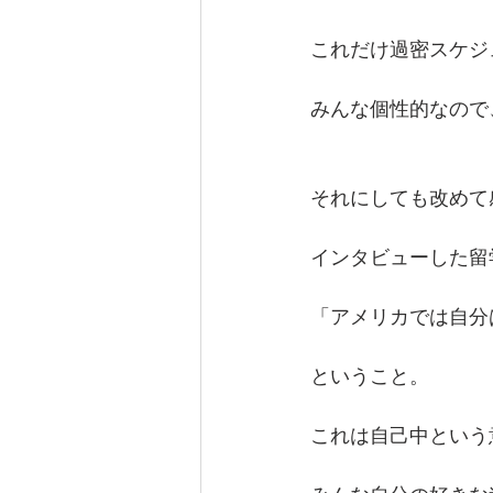
これだけ過密スケジ
みんな個性的なので
それにしても改めて
インタビューした留
「アメリカでは自分
ということ。
これは自己中という