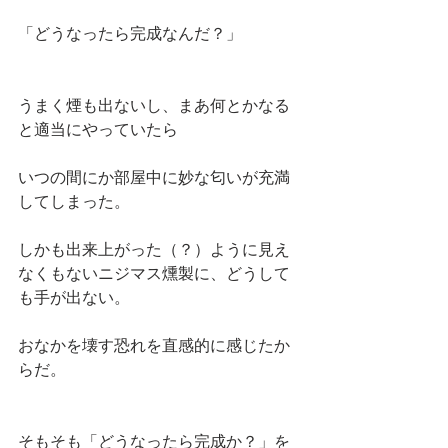
「どうなったら完成なんだ？」
うまく煙も出ないし、まあ何とかなる
と適当にやっていたら
いつの間にか部屋中に妙な匂いが充満
してしまった。
しかも出来上がった（？）ように見え
なくもないニジマス燻製に、どうして
も手が出ない。
おなかを壊す恐れを直感的に感じたか
らだ。
そもそも「どうなったら完成か？」を