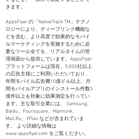
きます。 
AppsFlyer の「NativeTrack TM」テクノ
ロジーにより、ディープリンク機能な
どを含む、より高度で効果的なモバイ
ルマーケティングを実施するために必
要なツール全てを、リアルタイムの管
理画面から提供しています。AppsFlyer 
プラットフォームは現在、5,000社以上
の広告主様にご利用いただいており、
年間モバイル広告費10億ドル以上、月
間モバイルアプリのインストール件数3
億件以上を対象に効果測定を行ってい
ます。主な取引企業には、 Samsung、
Baidu、Foursquare、Hipmunk、
Mail.Ru、YPlan などが含まれていま
す。 より詳細な情報は 
www.appsflyer.com をご覧ください。 