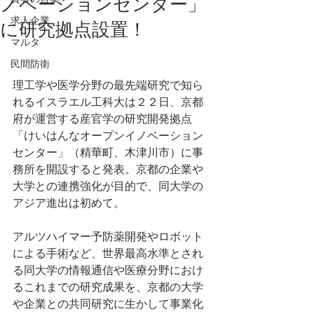
ノベーションセンター」
求人企業
に研究拠点設置！
マルタ
民間防衛
理工学や医学分野の最先端研究で知ら
れるイスラエル工科大は２２日、京都
府が運営する産官学の研究開発拠点
「けいはんなオープンイノベーション
センター」（精華町、木津川市）に事
務所を開設すると発表。京都の企業や
大学との連携強化が目的で、同大学の
アジア進出は初めて。 
アルツハイマー予防薬開発やロボット
による手術など、世界最高水準とされ
る同大学の情報通信や医療分野におけ
るこれまでの研究成果を、京都の大学
や企業との共同研究に生かして事業化