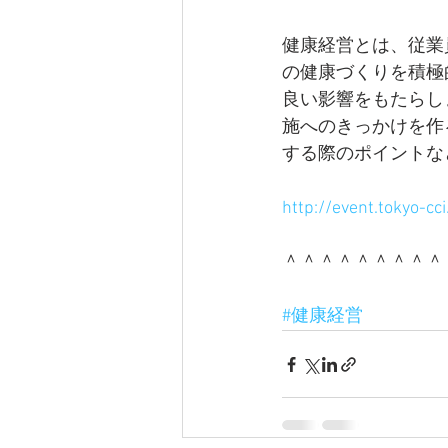
健康経営とは、従業
の健康づくりを積極
良い影響をもたらし
施へのきっかけを作
する際のポイントな
http://event.tokyo-cc
＾＾＾＾＾＾＾＾＾
#健康経営