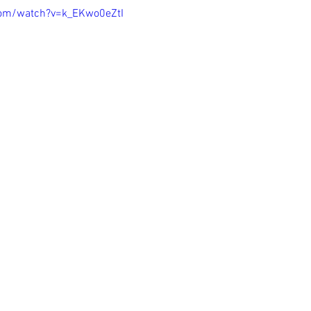
com/watch?v=k_EKwo0eZtI