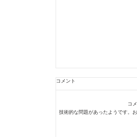
コメント
コ
技術的な問題があったようです。
民間防衛分野へのWeb3活用