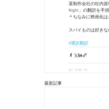
某制作会社の社内資料
Night」の翻訳を
＊ちなみに映画化は
スパイものは好きな
#通訳翻訳
最新記事