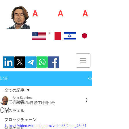
A
kio S
A
shim
A
佐島 明夫
Recruiter / Japan Market Entry Executor
記事
全ての記事
Akio Sashima
全ての記事
2020年5月6日
読了時間: 0分
CM
イスラエル
ブロックチェーン
https://video.wixstatic.com/video/8f2ecc_46d51
賢者の言葉