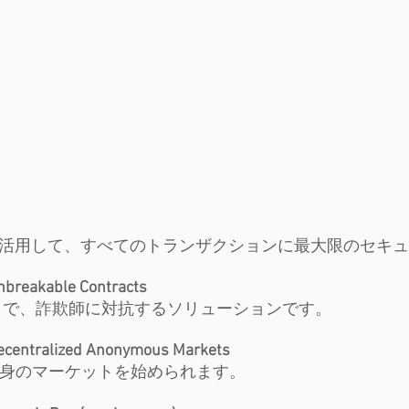
技術を活用して、すべてのトランザクションに最大限のセキ
able Contracts
しで、詐欺師に対抗するソリューションです。
lized Anonymous Markets
自身のマーケットを始められます。