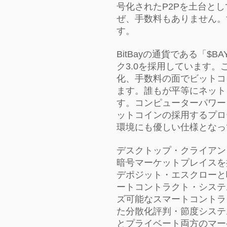
号化されたP2Pを土台と
ぜ、手数料もありません。
す。
BitBayの通貨である「$
ク3.0を採用しています
化、手数料の面でビットコ
ます。誰もが平等にネット
す。コンピューターパワー
ットコインの採用するプロ
環境にも優しい仕様となっ
デスクトップ・クライアン
暗号マーケットプレイスを
デポジット・エスクローと
ートコントラクト・システ
ズ可能なスマートコントラ
た分散化評判・節度システ
とプライベート両方のマー