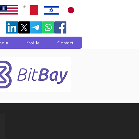
hain
Profile
Contact