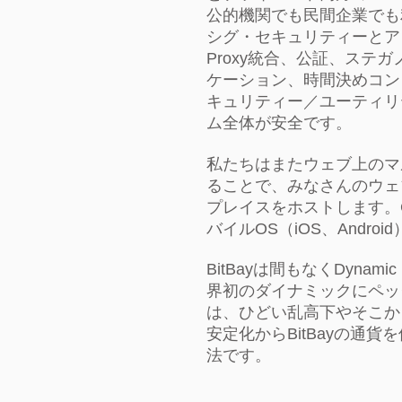
公的機関でも民間企業でも
シグ・セキュリティーとア
Proxy統合、公証、ステ
ケーション、時間決めコン
キュリティー／ユーティリ
ム全体が安全です。
私たちはまたウェブ上のマ
ることで、みなさんのウェ
プレイスをホストします。GN
バイルOS（iOS、Andr
BitBayは間もなくDynamic
界初のダイナミックにペッ
は、ひどい乱高下やそこか
安定化からBitBayの通
法です。