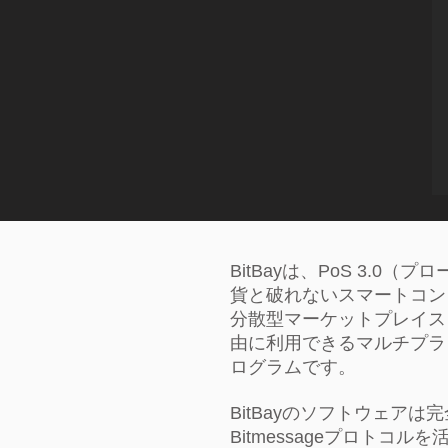
BitBayは、PoS 3.0
貨と破れないスマートコン
分散型マーケットプレイス
由に利用できるマルチプラ
ログラムです。
BitBayのソフトウェア
Bitmessageプロトコ