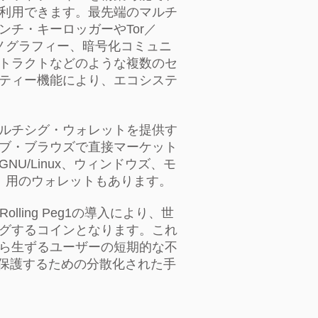
利用できます。最先端のマルチ
ンチ・キーロッガーやTor／
ガノグラフィー、暗号化コミュニ
トラクトなどのような複数のセ
ティー機能により、エコシステ
ルチシグ・ウォレットを提供す
ブ・ブラウズで直接マーケット
U/Linux、ウィンドウズ、モ
oid）用のウォレットもあります。
 Rolling Peg1の導入により、世
グするコインとなります。これ
ら生ずるユーザーの短期的な不
貨を保護するための分散化された手