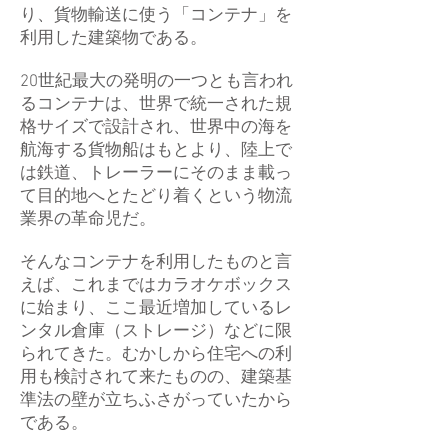
り、貨物輸送に使う「コンテナ」を
利用した建築物である。
20世紀最大の発明の一つとも言われ
るコンテナは、世界で統一された規
格サイズで設計され、世界中の海を
航海する貨物船はもとより、陸上で
は鉄道、トレーラーにそのまま載っ
て目的地へとたどり着くという物流
業界の革命児だ。
そんなコンテナを利用したものと言
えば、これまではカラオケボックス
に始まり、ここ最近増加しているレ
ンタル倉庫（ストレージ）などに限
られてきた。むかしから住宅への利
用も検討されて来たものの、建築基
準法の壁が立ちふさがっていたから
である。