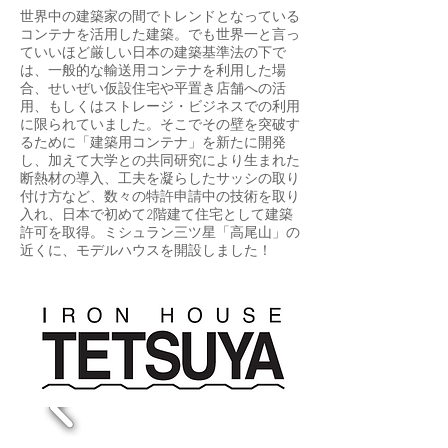
世界中の建築家の間でトレンドとなっている
コンテナを活用した建築。でも世界一と言っ
ていいほど厳しい日本の建築基準法の下で
は、一般的な輸送用コンテナを利用した場
合、せいぜい仮設住宅や平置き店舗への活
用、もしくはストレージ・ビジネスでの利用
に限られていました。そこでその壁を突破す
るために「建築用コンテナ」を新たに開発
し、加えて大学との共同研究により生まれた
断熱材の導入、工夫を凝らしたサッシの取り
付け方など、数々の特許申請中の技術を取り
入れ、日本で初めて2階建て住宅として建築
許可を取得。ミシュラン三ツ星「高尾山」の
近くに、モデルハウスを開設しました！