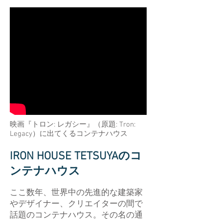
映画『トロン: レガシー』（原題: Tron:
Legacy）に出てくるコンテナハウス
IRON HOUSE TETSUYAのコ
ンテナハウス
ここ数年、世界中の先進的な建築家
やデザイナー、クリエイターの間で
話題のコンテナハウス。その名の通