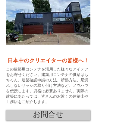
日本中のクリエイターの皆様へ！
この建築用コンテナを活用した様々なアイデア
をお寄せください。建築用コンテナの供給はも
ちろん、建築確認申請の方法、断熱方法、尼漏
れしないサッシの取り付け方法など、ノウハウ
を伝授します。資格は必要ありません。実際の
建築にあたっては、皆さんのお近くの建築士や
工務店をご紹介します。
お問合せ