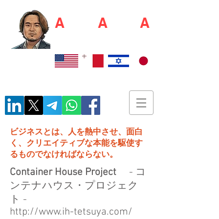
A
kio S
A
shim
A
佐島 明夫
Recruiter / Japan Market Entry Executor
ビジネスとは、人を熱中させ、面白
く、クリエイティブな本能を駆使す
るものでなければならない。
Container House Project
- コ
ンテナハウス・プロジェク
ト -
http://www.ih-tetsuya.com/