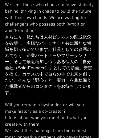
We seek those who choose to leave stability
behind, thriving in chaos to build the future
with their own hands. We are waiting for
challengers who possess both "Ambition"
and "Execution."
さらに今、私たちは人材ビジネスの既成概念
を破壊し、多様なパートナーと共に新たな領
域を切り拓いています。社員としての参画の
みでなく、企業パートナーやフリーランサ
ー、そして最近増加しつつある個人の「自分
会社（Solo-Founder）」としての参画。安定
を捨て、カオスの中で自らの手で未来を創り
たい。そんな「野心」と「実力」を兼ね備え
た挑戦者からのコンタクトをお待ちしていま
す。
Will you remain a bystander, or will you
make history as a co-creator?
Life is about who you meet and what you
create with them.
We await the challenge from the boldest,
most innovative partners who never forget