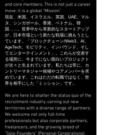
and core members. This is not just a career
move; it is a global "Mission."
現在、米国、イスラエル、英国、UAE、マル
タ、シンガポール、香港、ベトナム、韓
国……。世界中から革新的なスタートアップ
が、日本市場という新たな戦場に挑もうとし
ています。「ブロックチェーン/Web3、AI、
AgeTech、モビリティ、インバウンド、そし
てエンターテインメント」。これらが交差す
る場所に、今までにない面白いプロジェクト
が次々と生まれています。私たちは常に、カ
ントリーマネジャー候補やコアメンバーを求
めています。これはただの転職ではなく、世
界を相手にした「ミッション」です。
We are here to shatter the status quo of the
recruitment industry, carving out new
territories with a diverse range of partners.
We welcome not only full-time
professionals but also corporate partners,
freelancers, and the growing breed of
"Solo-Founders" (Personal Corporations).