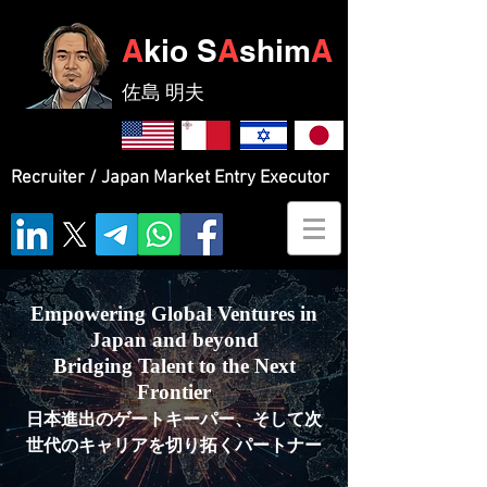
A
kio S
A
shim
A
佐島 明夫
Recruiter / Japan Market Entry Executor
Empowering Global Ventures in
Japan and beyond
Bridging Talent to the Next
Frontier
日本進出のゲートキーパー、そして次
世代のキャリアを切り拓くパートナー