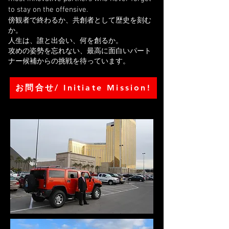
to stay on the offensive.
傍観者で終わるか、共創者として歴史を刻む
か。
人生は、誰と出会い、何を創るか。
攻めの姿勢を忘れない、最高に面白いパート
ナー候補からの挑戦を待っています。
お問合せ/ Initiate Mission!