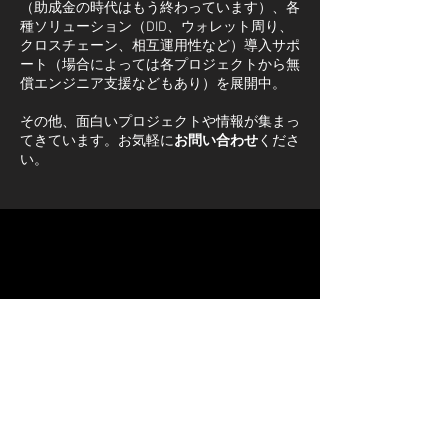
（助成金の時代はもう終わっています）、各
種ソリューション（DID、ウォレット周り、
クロスチェーン、相互運用性など）導入サポ
ート（場合によっては各プロジェクトから無
償エンジニア支援などもあり）を展開中。
​その他、面白いプロジェクトや情報が集まっ
てきています。お気軽に
お問い合わせ
くださ
い。