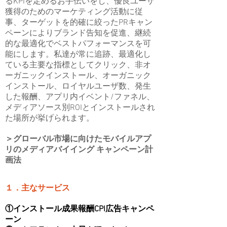
るKPIを定めるお手伝いをし、優良ユーザ
獲得のためのマーケティング活動に従
事、ターゲットを的確に絞ったPRキャン
ペーンによりブランド告知を促進、継続
的な最適化でベストパフォーマンスを可
能にします。私達が常に追跡、最適化し
ている主要な指標としてクリック、非オ
ーガニックインストール、オーガニック
インストール、ロイヤルユーザ数、発生
した報酬、アプリ内イベント/ファネル、
メディアソース別ROIとインストールされ
た場所が挙げられます。
＞グローバル市場に向けたモバイルアプ
リのメディアバイイング キャンペーン計
画法
１．主なサービス
①インストール成果報酬CPI広告キャンペ
ーン