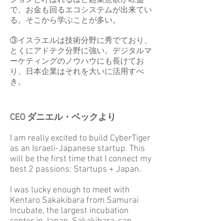
ションと呼ばれるほど起業意欲が旺盛
で、お金も回るエコシステムが出来てい
る。そこから学ぶことが多い。
③イスラエルは技術分野に秀でており、
とくにアドテク分野に強い。デジタルマ
ーケティングのノウハウにも長けてお
り、日本企業はそれを大いに活用すべ
き。
CEO ダニエル・ベックより
I am really excited to build CyberTiger
as an Israeli-Japanese startup. This
will be the first time that I connect my
best 2 passions: Startups + Japan.
I was lucky enough to meet with
Kentaro Sakakibara from Samurai
Incubate, the largest incubation