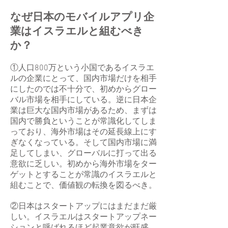
なぜ日本のモバイルアプリ企
業はイスラエルと組むべき
か？
①人口800万という小国であるイスラエ
ルの企業にとって、国内市場だけを相手
にしたのでは不十分で、初めからグロー
バル市場を相手にしている。逆に日本企
業は巨大な国内市場があるため、まずは
国内で勝負ということが常識化してしま
っており、海外市場はその延長線上にす
ぎなくなっている。そして国内市場に満
足してしまい、グローバルに打って出る
意欲に乏しい。初めから海外市場をター
ゲットとすることが常識のイスラエルと
組むことで、価値観の転換を図るべき。
②日本はスタートアップにはまだまだ厳
しい。イスラエルはスタートアップネー