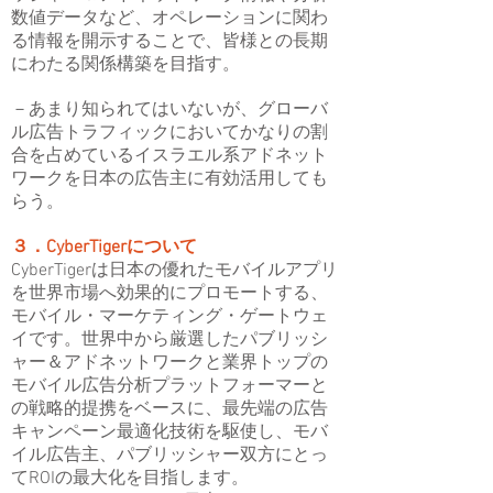
数値データなど、オペレーションに関わ
る情報を開示することで、皆様との長期
にわたる関係構築を目指す。
－あまり知られてはいないが、グローバ
ル広告トラフィックにおいてかなりの割
合を占めているイスラエル系アドネット
ワークを日本の広告主に有効活用しても
らう。
３．CyberTigerについて
CyberTigerは日本の優れたモバイルアプリ
を世界市場へ効果的にプロモートする、
モバイル・マーケティング・ゲートウェ
イです。世界中から厳選したパブリッシ
ャー＆アドネットワークと業界トップの
モバイル広告分析プラットフォーマーと
の戦略的提携をベースに、最先端の広告
キャンペーン最適化技術を駆使し、モバ
イル広告主、パブリッシャー双方にとっ
てROIの最大化を目指します。