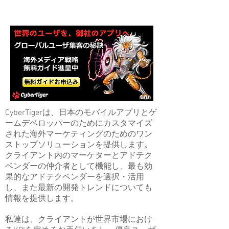
CyberTigerは、日本のモバイルアプリとゲ
ームデベロッパーのためにカスタマイズ
された海外マーケティングのためのワン
ストップソリューションを提供します。
クライアント内のマーケターとアドテク
ベンダーの仲介者として機能し、最も効
果的なアドテクベンダーを選択・活用
し、また最新の開発トレンドについても
情報を提供します。
私達は、クライアントが世界市場におけ