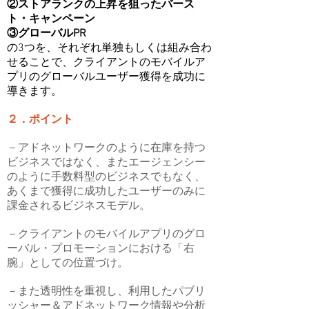
②ストアランクの上昇を狙ったバース
ト・キャンペーン
③グローバルPR
の3つを、それぞれ単独もしくは組み合わ
せることで、クライアントのモバイルア
プリのグローバルユーザー獲得を成功に
導きます。
２．ポイント
－アドネットワークのように在庫を持つ
ビジネスではなく、またエージェンシー
のように手数料型のビジネスでもなく、
あくまで獲得に成功したユーザーのみに
課金されるビジネスモデル。
－クライアントのモバイルアプリのグロ
ーバル・プロモーションにおける「右
腕」としての位置づけ。
－また透明性を重視し、利用したパブリ
ッシャー＆アドネットワーク情報や分析