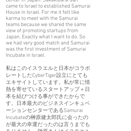
center in Japan. Sakakibara-san
came to Israel to established Samurai
House in Israel. For me it felt like
karma to meet with the Samurai
teams because we shared the same
view of promoting startups from
Japan. Exactly what I want to do. So
we had very good match and Samurai
was the first investment of Samurai
Incubate in Israel.
私はこのイスラエルと日本がコラボ
レートしたCyberTiger設立にとても
エキサイトしています。私が常に情
熱を寄せているスタートアップ＋日
本を結びつける事ができたからで
す。日本最大のビジネスインキュベ
ーションセンターであるSamurai
Incubateの榊原健太郎氏に会ったの
が最大の幸運だったのは言うまでも